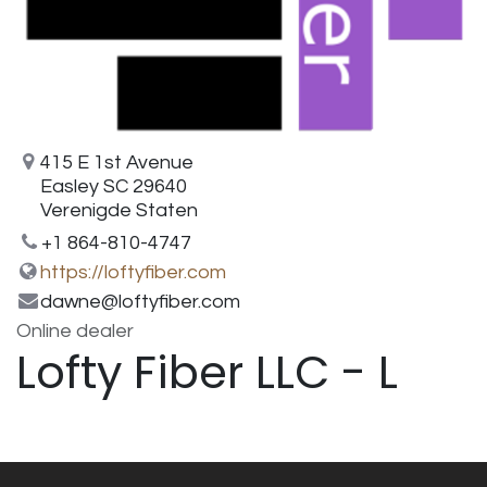
415 E 1st Avenue
Easley SC 29640
Verenigde Staten
+1 864-810-4747
https://loftyfiber.com
dawne@loftyfiber.com
Online dealer
Lofty Fiber LLC - L