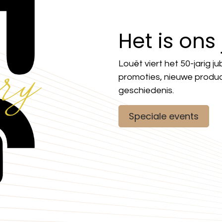
Het is ons
Louët viert het 50-jarig ju
promoties, nieuwe produc
geschiedenis.
Speciale events