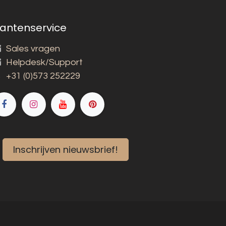
lantenservice
Sales vragen
Helpdesk/Support
+31 (0)573 252229
Inschrijven nieuwsbrief!