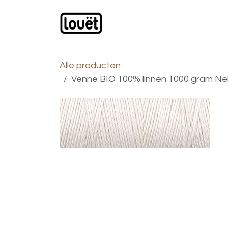
Overslaan naar inhoud
Webwinkel
Catalogus
Alle producten
Venne BIO 100% linnen 1000 gram Nel 16