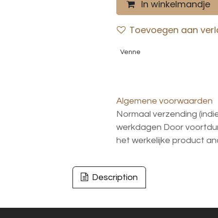
In winkelmandje
Toevoegen aan verla
Venne
Algemene voorwaarden
Normaal verzending (indi
werkdagen
Door voortd
het
werkelijke
product
an
Description