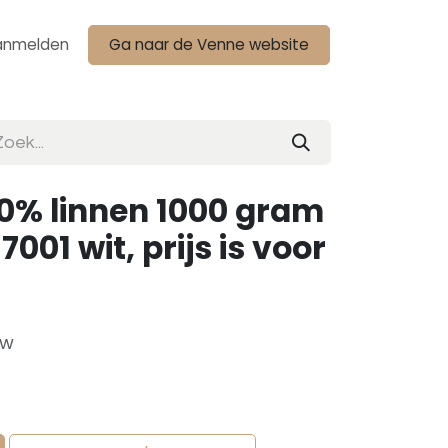
anmelden
Ga naar de Venne website
0% linnen 1000 gram
-7001 wit, prijs is voor
tw