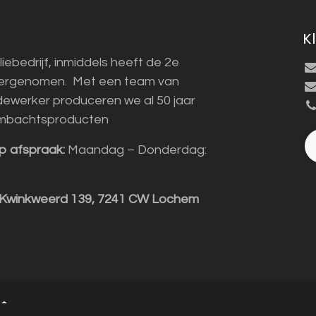
K
liebedrijf, inmiddels heeft de 2e
vergenomen. Met een team van
ewerker produceren we al 50 jaar
mbachtsproducten
p afspraak:
Maandag – Donderdag:
 Kwinkweerd 139, 7241 CW Lochem