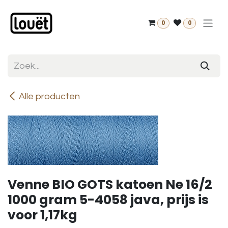
Overslaan naar inhoud
0
0
Alle producten
Venne BIO GOTS katoen Ne 16/2
1000 gram 5-4058 java, prijs is
voor 1,17kg