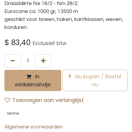
Draaddikte Ne 16/2 - Nm 28/2.
Eurocone ca. 1000 gr, 13500 m.
geschikt voor: breien, haken, kantklossen, weven,
borduren.
$
83,40
Exclusief btw
In
Nu kopen / Bestel
winkelmandje
nu
Toevoegen aan verlanglijst
Venne
Algemene voorwaarden