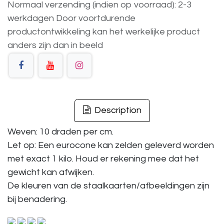
Normaal verzending (indien op voorraad): 2-3
werkdagen
Door voortdurende
productontwikkeling
kan
het
werkelijke
product
anders
zijn
dan
in
beeld
Description
Weven: 10 draden per cm.
Let op: Een eurocone kan zelden geleverd worden
met exact 1 kilo. Houd er rekening mee dat het
gewicht kan afwijken.
De kleuren van de staalkaarten/afbeeldingen zijn
bij benadering.