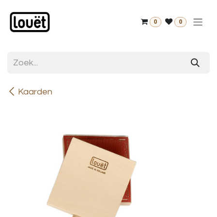
Overslaan naar inhoud
0
0
Kaarden