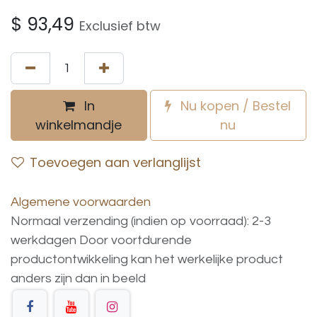
$
93,49
Exclusief btw
In
Nu kopen / Bestel
winkelmandje
nu
Toevoegen aan verlanglijst
Algemene voorwaarden
Normaal verzending (indien op voorraad): 2-3
werkdagen
Door voortdurende
productontwikkeling
kan
het
werkelijke
product
anders
zijn
dan
in
beeld