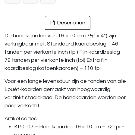
Description
De handkaarden van 19 × 10 cm (7½″ × 4″) zijn
verkrijgbaar met: Standaard kaardbeslag – 46
tanden per vierkante inch (tpi) Fijn kaardbeslag –
72 tanden per vierkante inch (tpi) Extra fijn
kaardbeslag (katoenkaarden) – 110 tpi
Voor een lange levensduur zijn de tanden van alle
Louët-kaarden gemaakt van hoogwaardig
verzinkt staaldraad. De handkaarden worden per
paar verkocht.
Artikel codes:
KP0107 – Handkaarden 19 × 10 cm – 72 tpi –
per paar