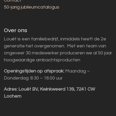
Contact
50-jarig jubileumcatalogus
Over ons
Louët is een familiebedrijf, inmiddels heeft de 2e
generatie het overgenomen. Met een team van
ongeveer 30 medewerker produceren we al 50 jaar
hoogwaardige ambachtsproducten
Openingstijden op afspraak:
Maandag –
Donderdag: 8:30 – 16:00 uur
Adres:
Louët BV, Kwinkweerd 139, 7241 CW
Lochem