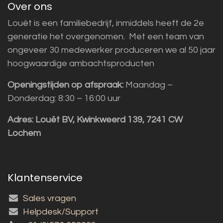
Over ons
Louët is een familiebedrijf, inmiddels heeft de 2e
generatie het overgenomen. Met een team van
ongeveer 30 medewerker produceren we al 50 jaar
hoogwaardige ambachtsproducten
Openingstijden op afspraak:
Maandag –
Donderdag: 8:30 – 16:00 uur
Adres:
Louët BV, Kwinkweerd 139, 7241 CW
Lochem
Klantenservice
Sales vragen
Helpdesk/Support