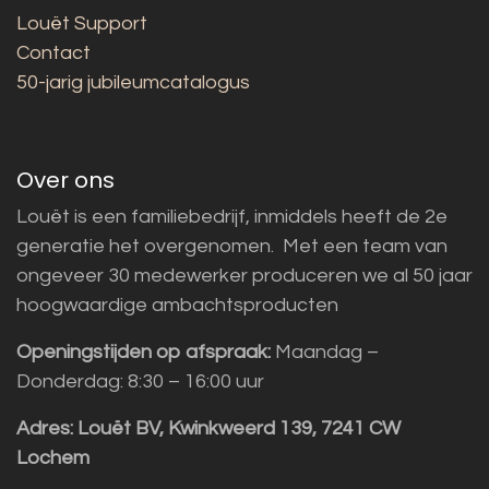
Louët Support
Contact
50-jarig jubileumcatalogus
Over ons
Louët is een familiebedrijf, inmiddels heeft de 2e
generatie het overgenomen. Met een team van
ongeveer 30 medewerker produceren we al 50 jaar
hoogwaardige ambachtsproducten
Openingstijden op afspraak:
Maandag –
Donderdag: 8:30 – 16:00 uur
Adres:
Louët BV, Kwinkweerd 139, 7241 CW
Lochem