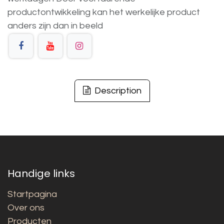
productontwikkeling
kan
het
werkelijke
product
anders
zijn
dan
in
beeld
Description
Handige links
Startpagina
Over ons
Producten