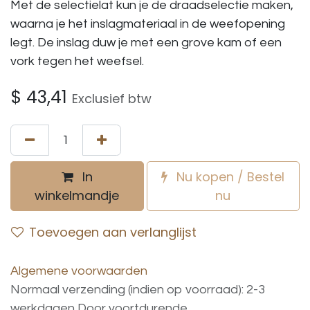
Met de selectielat kun je de draadselectie maken,
waarna je het inslagmateriaal in de weefopening
legt. De inslag duw je met een grove kam of een
vork tegen het weefsel.
$
43,41
Exclusief btw
In
Nu kopen / Bestel
winkelmandje
nu
Toevoegen aan verlanglijst
Algemene voorwaarden
Normaal verzending (indien op voorraad): 2-3
werkdagen
Door voortdurende