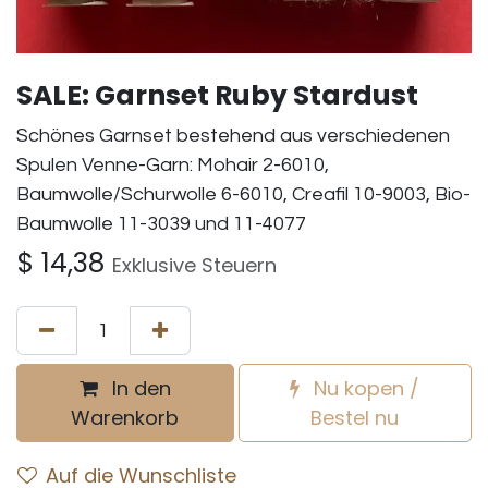
SALE: Garnset Ruby Stardust
Schönes Garnset bestehend aus verschiedenen
Spulen Venne-Garn: Mohair 2-6010,
Baumwolle/Schurwolle 6-6010, Creafil 10-9003, Bio-
Baumwolle 11-3039 und 11-4077
$
14,38
Exklusive Steuern
In den
Nu kopen /
Warenkorb
Bestel nu
Auf die Wunschliste