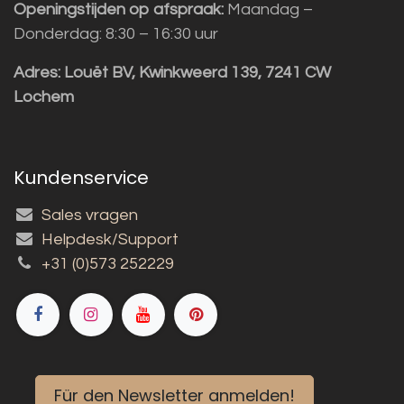
Openingstijden op afspraak:
Maandag –
Donderdag: 8:30 – 16:30 uur
Adres:
Louët BV, Kwinkweerd 139, 7241 CW
Lochem
Kundenservice
Sales vragen
Helpdesk/Support
+31 (0)573 252229
Für den Newsletter anmelden!