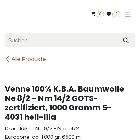
Zum Inhalt springen
0
0
Alle Produkte
Venne 100% K.B.A. Baumwolle
Ne 8/2 - Nm 14/2 GOTS-
zertifiziert, 1000 Gramm 5-
4031 hell-lila
Draaddikte Ne 8/2 - Nm 14/2.
Eurocone ca. 1000 gr, 6500 m.