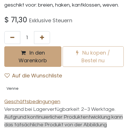
geschikt voor: breien, haken, kantklossen, weven.
$
71,30
Exklusive Steuern
In den
Nu kopen /
Warenkorb
Bestel nu
Auf die Wunschliste
Venne
Geschäftsbedingungen
Versand bei Lagerverfügbarkeit: 2–3 Werktage.
Aufgrund kontinuierlicher Produktentwicklung kann
das tatsächliche Produkt von der Abbildung