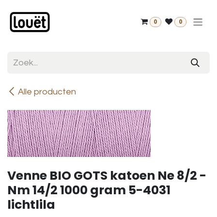
Overslaan naar inhoud
0
0
Alle producten
Venne BIO GOTS katoen Ne 8/2 -
Nm 14/2 1000 gram 5-4031
lichtlila