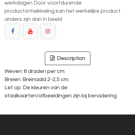
werkdagen
Door voortdurende
productontwikkeling
kan
het
werkelijke
product
anders
zijn
dan
in
beeld
Description
Weven: 8 draden per cm.
Breien: Breinaald 2-2,5 cm.
Let op: De kleuren van de
staalkaarten/afbeeldingen zijn bij benadering.