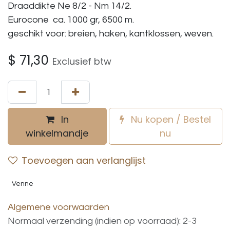
Draaddikte Ne 8/2 - Nm 14/2.
Eurocone ca. 1000 gr, 6500 m.
geschikt voor: breien, haken, kantklossen, weven.
$
71,30
Exclusief btw
In
Nu kopen / Bestel
winkelmandje
nu
Toevoegen aan verlanglijst
Venne
Algemene voorwaarden
Normaal verzending (indien op voorraad): 2-3