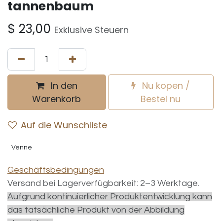
tannenbaum
$
23,00
Exklusive Steuern
In den
Nu kopen /
Warenkorb
Bestel nu
Auf die Wunschliste
Venne
Geschäftsbedingungen
Versand bei Lagerverfügbarkeit: 2–3 Werktage.
Aufgrund kontinuierlicher Produktentwicklung kann
das tatsächliche Produkt von der Abbildung