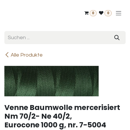
Zum Inhalt springen
0
0
Alle Produkte
Venne Baumwolle mercerisiert
Nm 70/2- Ne 40/2,
Eurocone 1000 g, nr. 7-5004