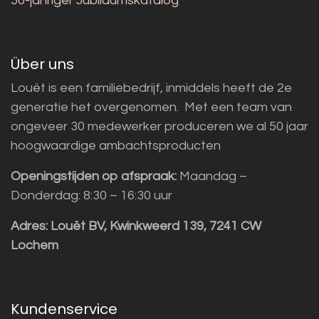
50-jähriger Jubiläumskatalog
Über uns
Louët is een familiebedrijf, inmiddels heeft de 2e
generatie het overgenomen. Met een team van
ongeveer 30 medewerker produceren we al 50 jaar
hoogwaardige ambachtsproducten
Openingstijden op afspraak:
Maandag –
Donderdag: 8:30 – 16:30 uur
Adres:
Louët BV, Kwinkweerd 139, 7241 CW
Lochem
Kundenservice