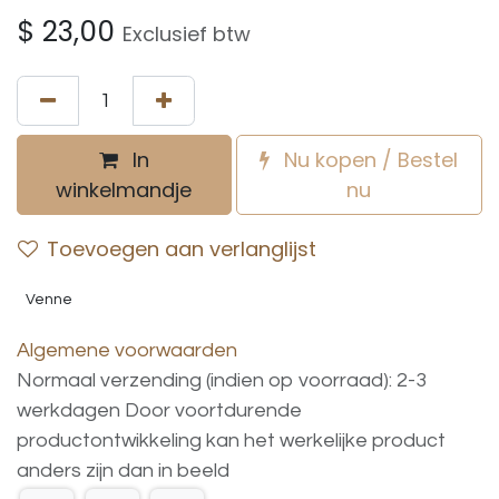
$
23,00
Exclusief btw
In
Nu kopen / Bestel
winkelmandje
nu
Toevoegen aan verlanglijst
Venne
Algemene voorwaarden
Normaal verzending (indien op voorraad): 2-3
werkdagen
Door voortdurende
productontwikkeling
kan
het
werkelijke
product
anders
zijn
dan
in
beeld