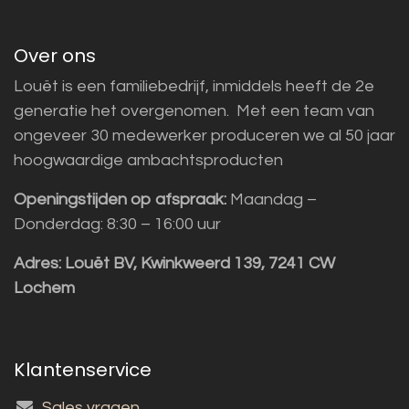
Over ons
Louët is een familiebedrijf, inmiddels heeft de 2e
generatie het overgenomen. Met een team van
ongeveer 30 medewerker produceren we al 50 jaar
hoogwaardige ambachtsproducten
Openingstijden op afspraak:
Maandag –
Donderdag: 8:30 – 16:00 uur
Adres:
Louët BV, Kwinkweerd 139, 7241 CW
Lochem
Klantenservice
Sales vragen