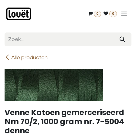
Overslaan naar inhoud
0
0
Alle producten
Venne Katoen gemerceriseerd
Nm 70/2, 1000 gram nr. 7-5004
denne