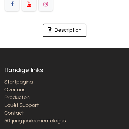
Description
Handige links
Startpagina
Over ons
Producten
Louët Support
Contact
50-jarig jubileumcatalogus