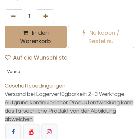
In den
Nu kopen /
Warenkorb
Bestel nu
Auf die Wunschliste
Venne
Geschäftsbedingungen
Versand bei Lagerverfügbarkeit: 2–3 Werktage.
Aufgrund kontinuierlicher Produktentwicklung kann
das tatsächliche Produkt von der Abbildung
abweichen.