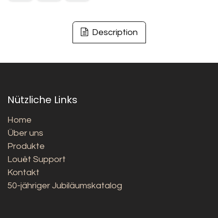
Description
Nützliche Links
Home
Über uns
Produkte
Louët Support
Kontakt
50-jähriger Jubiläumskatalog