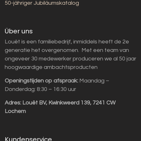
50-jähriger Jubiläumskatalog
Über uns
Louët is een familiebedrijf, inmiddels heeft de 2e
generatie het overgenomen. Met een team van
ongeveer 30 medewerker produceren we al 50 jaar
hoogwaardige ambachtsproducten
Openingstijden op afspraak:
Maandag –
Donderdag: 8:30 – 16:30 uur
Adres:
Louët BV, Kwinkweerd 139, 7241 CW
Lochem
Kundenservice