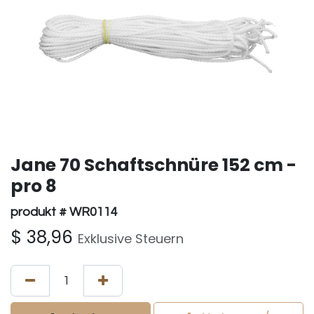
Jane 70 Schaftschnüre 152 cm -
pro 8
produkt # WR0114
$
38,96
Exklusive Steuern