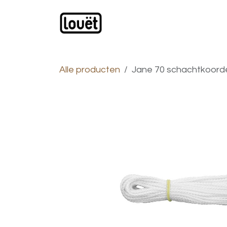
Overslaan naar inhoud
Webwinkel
Catalogus
Alle producten
Jane 70 schachtkoorde