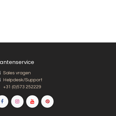
lantenservice
Sales vragen
Helpdesk/Support
+31 (0)573 252229