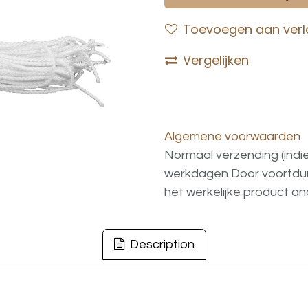
Toevoegen aan verla
Vergelijken
Algemene voorwaarden
Normaal verzending (indi
werkdagen
Door voortd
het
werkelijke
product
an
Description