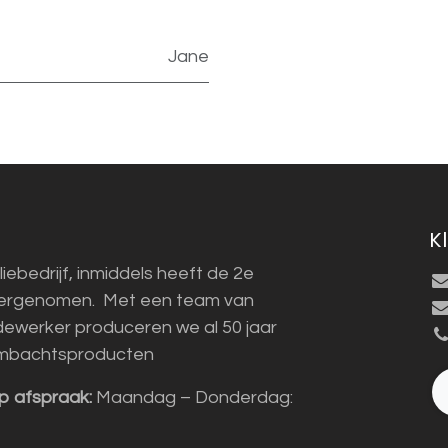
Jane
K
liebedrijf, inmiddels heeft de 2e
vergenomen. Met een team van
ewerker produceren we al 50 jaar
mbachtsproducten
p afspraak:
Maandag – Donderdag: