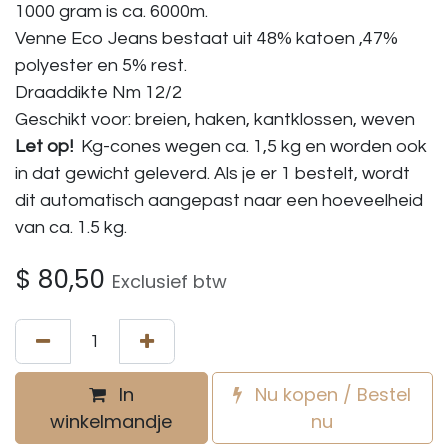
1000 gram is ca. 6000m.
Venne Eco Jeans bestaat uit 48% katoen ,47%
polyester en 5% rest.
Draaddikte Nm 12/2
Geschikt voor: breien, haken, kantklossen, weven
Let op!
Kg-cones wegen ca. 1,5 kg en worden ook
in dat gewicht geleverd. Als je er 1 bestelt, wordt
dit automatisch aangepast naar een hoeveelheid
van ca. 1.5 kg.
$
80,50
Exclusief btw
In
Nu kopen / Bestel
winkelmandje
nu