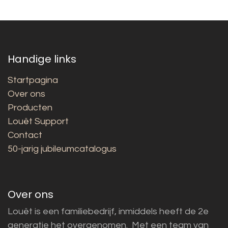
Handige links
Startpagina
Over ons
Producten
Louët Support
Contact
50-jarig jubileumcatalogus
Over ons
Louët is een familiebedrijf, inmiddels heeft de 2e
generatie het overgenomen. Met een team van