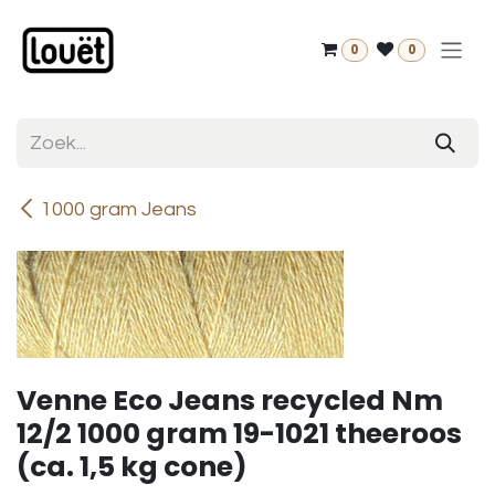
Overslaan naar inhoud
0
0
1000 gram Jeans
Venne Eco Jeans recycled Nm
12/2 1000 gram 19-1021 theeroos
(ca. 1,5 kg cone)