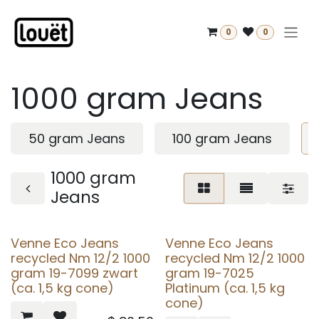
Overslaan naar inhoud
0
0
1000 gram Jeans
50 gram Jeans
100 gram Jeans
1000 gram
Jeans
Venne Eco Jeans
Venne Eco Jeans
recycled Nm 12/2 1000
recycled Nm 12/2 1000
gram 19-7099 zwart
gram 19-7025
(ca. 1,5 kg cone)
Platinum (ca. 1,5 kg
cone)