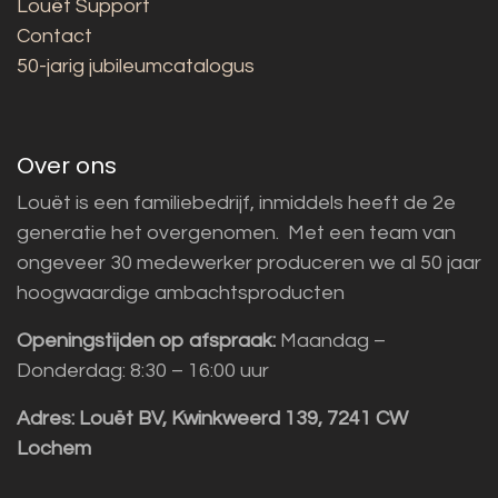
Louët Support
Contact
50-jarig jubileumcatalogus
Over ons
Louët is een familiebedrijf, inmiddels heeft de 2e
generatie het overgenomen. Met een team van
ongeveer 30 medewerker produceren we al 50 jaar
hoogwaardige ambachtsproducten
Openingstijden op afspraak:
Maandag –
Donderdag: 8:30 – 16:00 uur
Adres:
Louët BV, Kwinkweerd 139, 7241 CW
Lochem