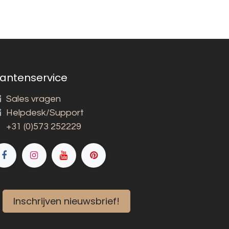
lantenservice
Sales vragen
Helpdesk/Support
+31 (0)573 252229
Inschrijven nieuwsbrief!