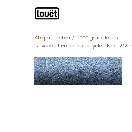
Overslaan naar inhoud
Webwinkel
Catalogus
Alle producten
1000 gram Jeans
Venne Eco Jeans recycled Nm 12/2 10