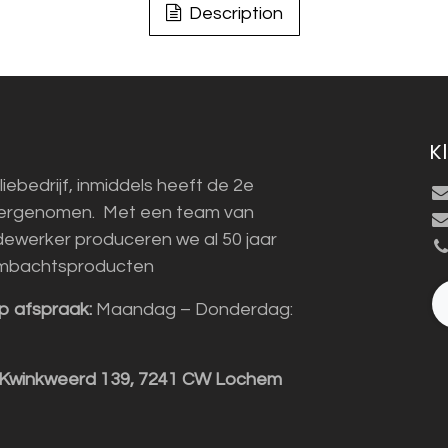
Description
K
liebedrijf, inmiddels heeft de 2e
vergenomen. Met een team van
ewerker produceren we al 50 jaar
mbachtsproducten
p afspraak:
Maandag – Donderdag:
 Kwinkweerd 139, 7241 CW Lochem