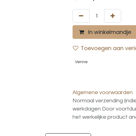
In winkelmandje
Toevoegen aan verla
Venne
Algemene voorwaarden
Normaal verzending (indi
werkdagen
Door voortd
het
werkelijke
product
an