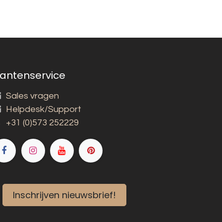
lantenservice
Sales vragen
Helpdesk/Support
+31 (0)573 252229
Inschrijven nieuwsbrief!