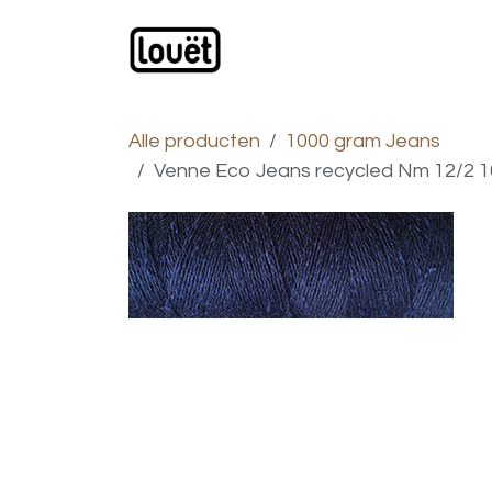
Overslaan naar inhoud
Webwinkel
Catalogus
Alle producten
1000 gram Jeans
Venne Eco Jeans recycled Nm 12/2 10