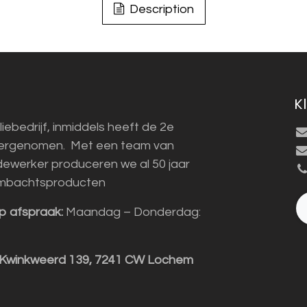
Description
K
liebedrijf, inmiddels heeft de 2e
vergenomen. Met een team van
ewerker produceren we al 50 jaar
mbachtsproducten
p afspraak:
Maandag – Donderdag:
 Kwinkweerd 139, 7241 CW Lochem