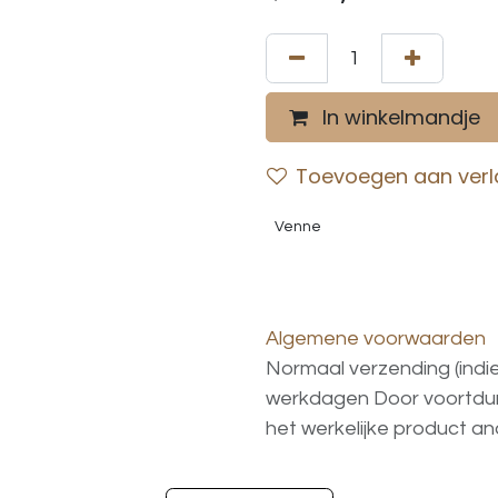
In winkelmandje
Toevoegen aan verla
Venne
Algemene voorwaarden
Normaal verzending (indi
werkdagen
Door voortd
het
werkelijke
product
an