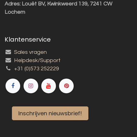
Adres:
Louët BV, Kwinkweerd 139, 7241 CW
Lochem
Klantenservice
Sales vragen
Helpdesk/Support
+31 (0)573 252229
Inschrijven nieuwsbrief!