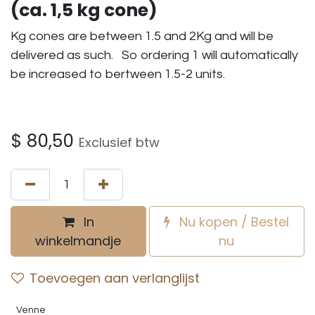
(ca. 1,5 kg cone)
Kg cones are between 1.5 and 2Kg and will be
delivered as such. So ordering 1 will automatically
be increased to bertween 1.5-2 units.
$
80,50
Exclusief btw
In
Nu kopen / Bestel
winkelmandje
nu
Toevoegen aan verlanglijst
Venne