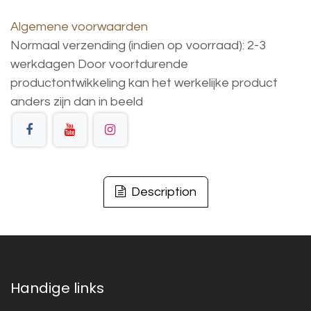
Algemene voorwaarden
Normaal verzending (indien op voorraad): 2-3
werkdagen
Door voortdurende
productontwikkeling
kan
het
werkelijke
product
anders
zijn
dan
in
beeld
Description
Handige links