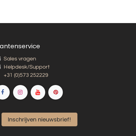
lantenservice
Sales vragen
Helpdesk/Support
+31 (0)573 252229
Inschrijven nieuwsbrief!