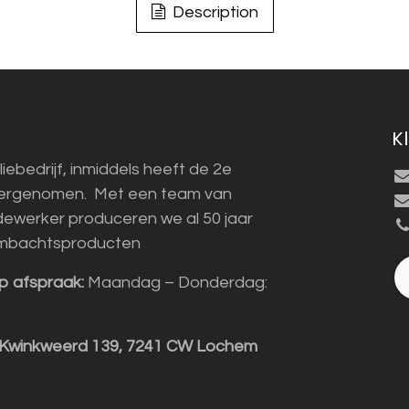
Description
K
liebedrijf, inmiddels heeft de 2e
vergenomen. Met een team van
ewerker produceren we al 50 jaar
mbachtsproducten
p afspraak:
Maandag – Donderdag:
 Kwinkweerd 139, 7241 CW Lochem