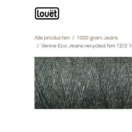
Overslaan naar inhoud
Webwinkel
Catalogus
Alle producten
1000 gram Jeans
Venne Eco Jeans recycled Nm 12/2 10