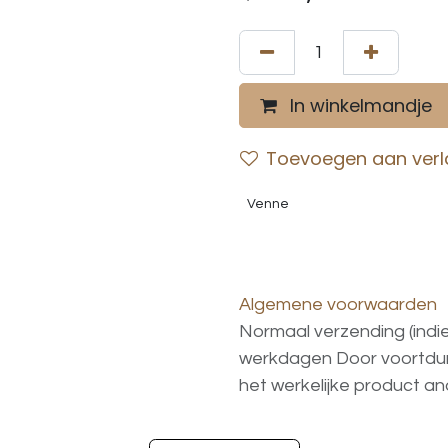
In winkelmandje
Toevoegen aan verla
Venne
Algemene voorwaarden
Normaal verzending (indi
werkdagen
Door voortd
het
werkelijke
product
an