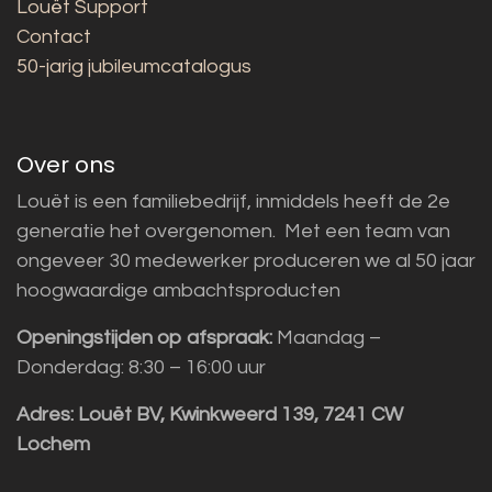
Louët Support
Contact
50-jarig jubileumcatalogus
Over ons
Louët is een familiebedrijf, inmiddels heeft de 2e
generatie het overgenomen. Met een team van
ongeveer 30 medewerker produceren we al 50 jaar
hoogwaardige ambachtsproducten
Openingstijden op afspraak:
Maandag –
Donderdag: 8:30 – 16:00 uur
Adres:
Louët BV, Kwinkweerd 139, 7241 CW
Lochem