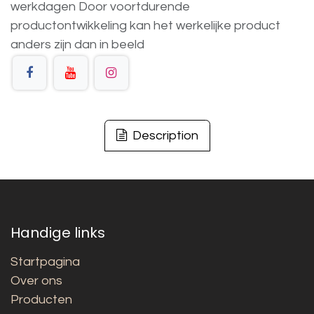
werkdagen
Door voortdurende
productontwikkeling
kan
het
werkelijke
product
anders
zijn
dan
in
beeld
Description
Handige links
Startpagina
Over ons
Producten