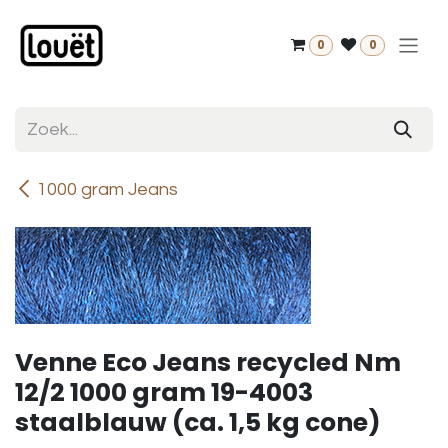
Overslaan naar inhoud
0
0
1000 gram Jeans
Venne Eco Jeans recycled Nm
12/2 1000 gram 19-4003
staalblauw (ca. 1,5 kg cone)