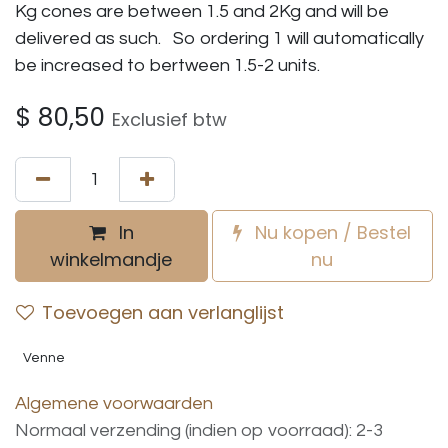
Kg cones are between 1.5 and 2Kg and will be
delivered as such. So ordering 1 will automatically
be increased to bertween 1.5-2 units.
$
80,50
Exclusief btw
In
Nu kopen / Bestel
winkelmandje
nu
Toevoegen aan verlanglijst
Venne
Algemene voorwaarden
Normaal verzending (indien op voorraad): 2-3