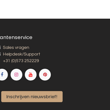
lantenservice
Sales vragen
Helpdesk/Support
+31 (0)573 252229
Inschrijven nieuwsbrief!