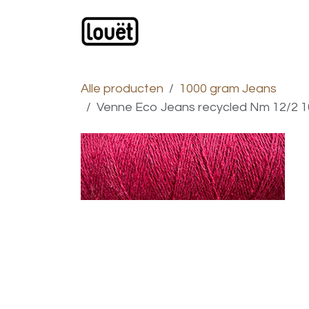
Overslaan naar inhoud
Webwinkel
Catalogus
Alle producten
1000 gram Jeans
Venne Eco Jeans recycled Nm 12/2 10