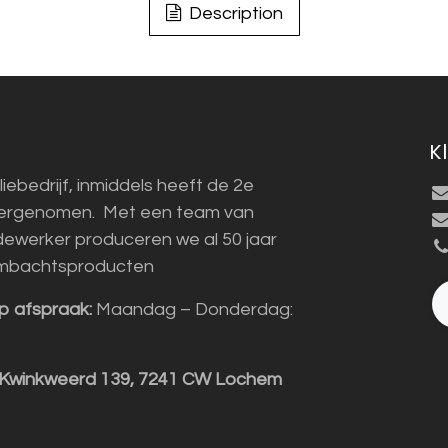
Description
K
liebedrijf, inmiddels heeft de 2e
vergenomen. Met een team van
ewerker produceren we al 50 jaar
mbachtsproducten
p afspraak:
Maandag – Donderdag:
 Kwinkweerd 139, 7241 CW Lochem