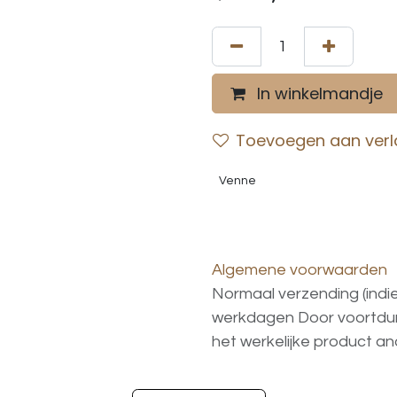
In winkelmandje
Toevoegen aan verla
Venne
Algemene voorwaarden
Normaal verzending (indi
werkdagen
Door voortd
het
werkelijke
product
an