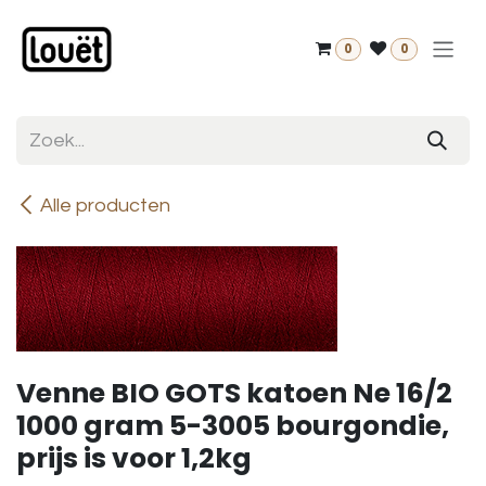
Overslaan naar inhoud
0
0
Alle producten
Venne BIO GOTS katoen Ne 16/2
1000 gram 5-3005 bourgondie,
prijs is voor 1,2kg