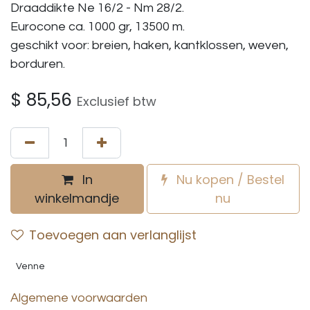
Draaddikte Ne 16/2 - Nm 28/2.
Eurocone ca. 1000 gr, 13500 m.
geschikt voor: breien, haken, kantklossen, weven,
borduren.
$
85,56
Exclusief btw
In
Nu kopen / Bestel
winkelmandje
nu
Toevoegen aan verlanglijst
Venne
Algemene voorwaarden