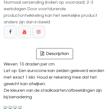
Normaal verzending (indien op voorraad): 2-3
werkdagen
Door voortdurende
productontwikkeling
kan
het
werkelijke
product
anders
zijn
dan
in
beeld
Description
Weven: 10 draden per cm.
Let op: Een eurocone kan zelden geleverd worden
met exact 1 kilo. Houd er rekening mee dat het
gewicht kan afwijken.
De kleuren van de staalkaarten/afbeeldingen zijn
bij benadering.