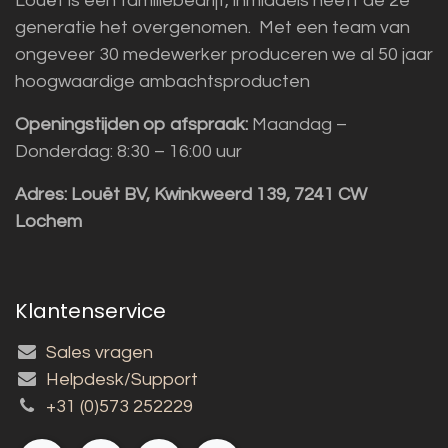
Louët is een familiebedrijf, inmiddels heeft de 2e
generatie het overgenomen. Met een team van
ongeveer 30 medewerker produceren we al 50 jaar
hoogwaardige ambachtsproducten
Openingstijden op afspraak:
Maandag –
Donderdag: 8:30 – 16:00 uur
Adres:
Louët BV, Kwinkweerd 139, 7241 CW
Lochem
Klantenservice
Sales vragen
Helpdesk/Support
+31 (0)573 252229