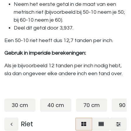
Neem het eerste getal in de maat van een
metrisch riet (bijvoorbeeld bij 50-10 neem je 50;
bij 60-10 neem je 60).
Deel dit getal door 3,937.
Een 50-10 riet heeft dus 12,7 tanden per inch.
Gebruik in imperiale berekeningen:
Als je bijvoorbeeld 12 tanden per inch nodig hebt,
sla dan ongeveer elke andere inch een tand over.
30 cm
40 cm
70 cm
90 
Riet