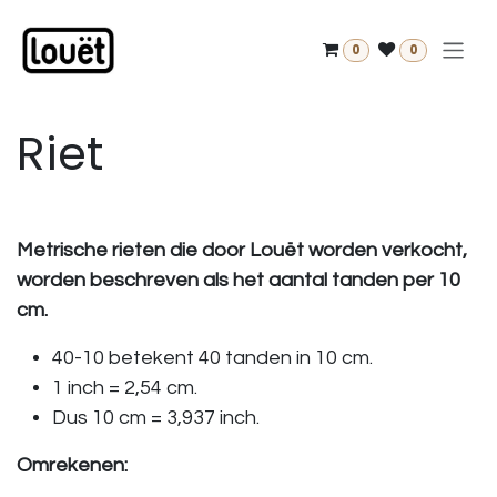
Overslaan naar inhoud
0
0
Riet
Metrische rieten die door Louët worden verkocht,
worden beschreven als het aantal tanden per 10
cm.
40-10 betekent 40 tanden in 10 cm.
1 inch = 2,54 cm.
Dus 10 cm = 3,937 inch.
Omrekenen: