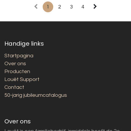
1
2
3
4
Handige links
Startpagina
Over ons
Producten
Louët Support
Contact
50-jarig jubileumcatalogus
Over ons