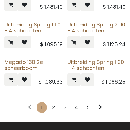
$
1.481,40
$
1.481,40
Uitbreiding Spring 1 110
Uitbreiding Spring 2 110
- 4 schachten
- 4 schachten
$
1.095,19
$
1.125,24
Megado 130 2e
Uitbreiding Spring 1 90
scheerboom
- 4 schachten
$
1.089,63
$
1.066,25
1
2
3
4
5