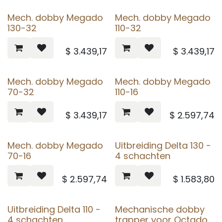
Mech. dobby Megado
Mech. dobby Megado
130-32
110-32
$
3.439,17
$
3.439,17
Mech. dobby Megado
Mech. dobby Megado
70-32
110-16
$
3.439,17
$
2.597,74
Mech. dobby Megado
Uitbreiding Delta 130 -
70-16
4 schachten
$
2.597,74
$
1.583,80
Uitbreiding Delta 110 -
Mechanische dobby
4 schachten
trapper voor Octado