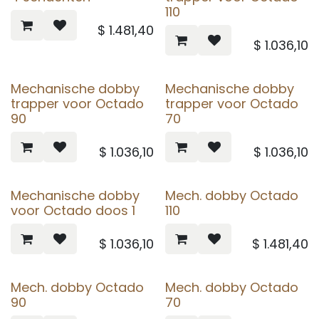
110
$
1.481,40
$
1.036,10
Mechanische dobby
Mechanische dobby
trapper voor Octado
trapper voor Octado
90
70
$
1.036,10
$
1.036,10
Mechanische dobby
Mech. dobby Octado
voor Octado doos 1
110
$
1.036,10
$
1.481,40
Mech. dobby Octado
Mech. dobby Octado
90
70