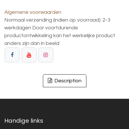
Algemene voorwaarden
Normaal verzending (indien op voorraad): 2-3
werkdagen
Door voortdurende
productontwikkeling
kan
het
werkelijke
product
anders
zijn
dan
in
beeld
Description
Handige links