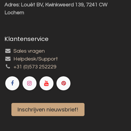
Adres:
Louët BV, Kwinkweerd 139, 7241 CW
Lochem
Klantenservice
Sales vragen
Helpdesk/Support
+31 (0)573 252229
Inschrijven nieuwsbrief!