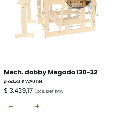
Mech. dobby Megado 130-32
product # WA0184
$
3.439,17
Exclusief btw