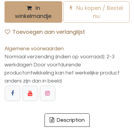
In
Nu kopen / Bestel
winkelmandje
nu
Toevoegen aan verlanglijst
Algemene voorwaarden
Normaal verzending (indien op voorraad): 2-3
werkdagen
Door voortdurende
productontwikkeling
kan
het
werkelijke
product
anders
zijn
dan
in
beeld
Description