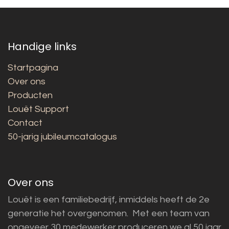
Handige links
Startpagina
Over ons
Producten
Louët Support
Contact
50-jarig jubileumcatalogus
Over ons
Louët is een familiebedrijf, inmiddels heeft de 2e
generatie het overgenomen. Met een team van
ongeveer 30 medewerker produceren we al 50 jaar