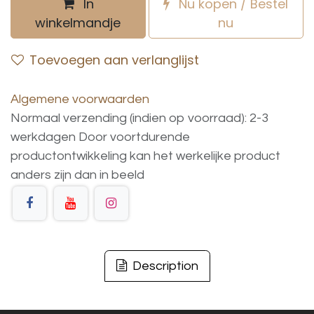
In
Nu kopen / Bestel
winkelmandje
nu
Toevoegen aan verlanglijst
Algemene voorwaarden
Normaal verzending (indien op voorraad): 2-3
werkdagen
Door voortdurende
productontwikkeling
kan
het
werkelijke
product
anders
zijn
dan
in
beeld
Description