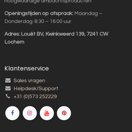
hoogwaardige ambachtsproducten
Openingstijden op afspraak:
Maandag –
Donderdag: 8:30 – 16:00 uur
Adres:
Louët BV, Kwinkweerd 139, 7241 CW
Lochem
Klantenservice
Sales vragen
Helpdesk/Support
+31 (0)573 252229