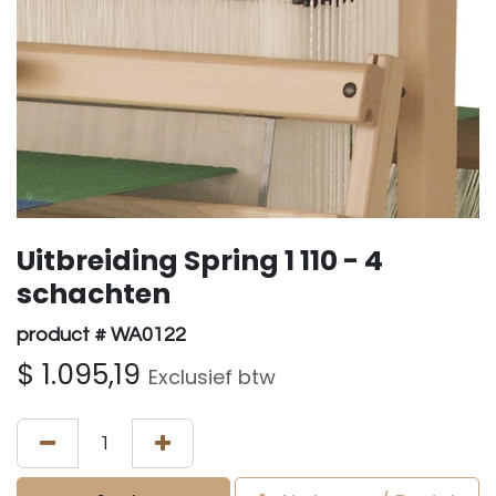
Uitbreiding Spring 1 110 - 4
schachten
product # WA0122
$
1.095,19
Exclusief btw