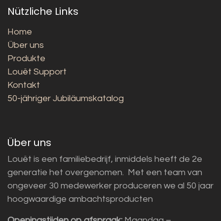
Nützliche Links
Home
Über uns
Produkte
Louët Support
Kontakt
50-jähriger Jubiläumskatalog
Über uns
Louët is een familiebedrijf, inmiddels heeft de 2e
generatie het overgenomen. Met een team van
ongeveer 30 medewerker produceren we al 50 jaar
hoogwaardige ambachtsproducten
Openingstijden op afspraak:
Maandag –