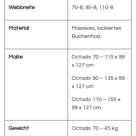
Webbreite
70-8, 90-8, 110-8
Material
Massives, lackiertes
Buchenholz
Maße
Octado 70 – 115 x 99
x 127 cm
Octado 90 – 135 x 99
x 127 cm
Octado 110 – 155 x
99 x 127 cm
Gewicht
Octado 70 – 45 kg