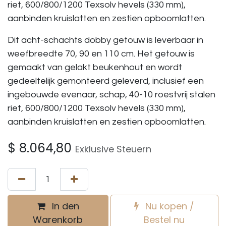
riet, 600/800/1200 Texsolv hevels (330 mm),
aanbinden kruislatten en zestien opboomlatten.
Dit acht-schachts dobby getouw is leverbaar in
weefbreedte 70, 90 en 110 cm. Het getouw is
gemaakt van gelakt beukenhout en wordt
gedeeltelijk gemonteerd geleverd, inclusief een
ingebouwde evenaar, schap, 40-10 roestvrij stalen
riet, 600/800/1200 Texsolv hevels (330 mm),
aanbinden kruislatten en zestien opboomlatten.
$
8.064,80
Exklusive Steuern
In den
Nu kopen /
Warenkorb
Bestel nu