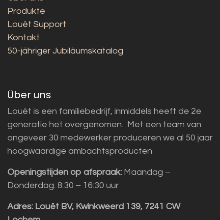
Produkte
Louët Support
Kontakt
50-jähriger Jubiläumskatalog
Über uns
Louët is een familiebedrijf, inmiddels heeft de 2e
generatie het overgenomen. Met een team van
ongeveer 30 medewerker produceren we al 50 jaar
hoogwaardige ambachtsproducten
Openingstijden op afspraak:
Maandag –
Donderdag: 8:30 – 16:30 uur
Adres:
Louët BV, Kwinkweerd 139, 7241 CW
Lochem