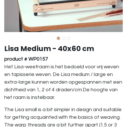
Lisa Medium - 40x60 cm
product # WP0157
Het Lisa-weefraam is het bedoeld voor vrij weven
en tapisserie weven. De Lisa medium / large en
extra-large kunnen worden opgespannen met een
dichtheid van 1, 2 of 4 draden/cm.De hoogte van
het raam is instelbaar.
The Lisa small is a bit simpler in design and suitable
for getting acquainted with the basics of weaving.
The warp threads are a bit further apart (1.5 or 3