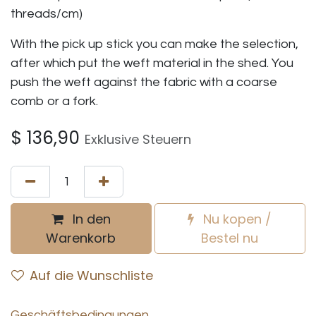
threads/cm)
With the pick up stick you can make the selection,
after which put the weft material in the shed. You
push the weft against the fabric with a coarse
comb or a fork.
$
136,90
Exklusive Steuern
In den
Nu kopen /
Warenkorb
Bestel nu
Auf die Wunschliste
Geschäftsbedingungen