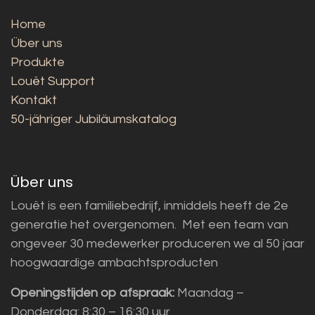
Home
Über uns
Produkte
Louët Support
Kontakt
50-jähriger Jubiläumskatalog
Über uns
Louët is een familiebedrijf, inmiddels heeft de 2e
generatie het overgenomen. Met een team van
ongeveer 30 medewerker produceren we al 50 jaar
hoogwaardige ambachtsproducten
Openingstijden op afspraak:
Maandag –
Donderdag: 8:30 – 16:30 uur