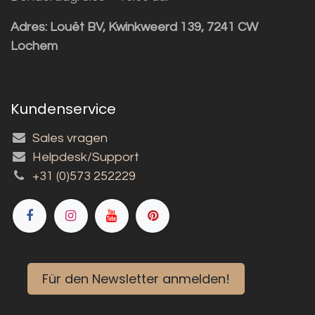
Adres:
Louët BV, Kwinkweerd 139, 7241 CW
Lochem
Kundenservice
Sales vragen
Helpdesk/Support
+31 (0)573 252229
Für den Newsletter anmelden!