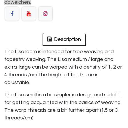
abweichen.
Description
The Lisa loom is intended for free weaving and
tapestry weaving. The Lisa medium / large and
extra-large can be warped with a density of 1, 2 or
4 threads /cm.The height of the frame is
adjustable.
The Lisa small is a bit simpler in design and suitable
for getting acquainted with the basics of weaving.
The warp threads are a bit further apart (1.5 or 3
threads/cm)