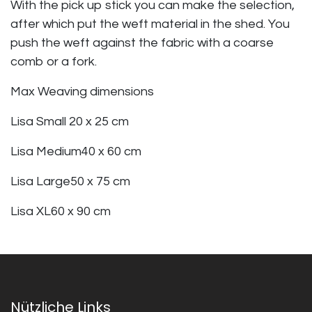
With the pick up stick you can make the selection,
after which put the weft material in the shed. You
push the weft against the fabric with a coarse
comb or a fork.
Max Weaving dimensions
Lisa Small 20 x 25 cm
Lisa Medium40 x 60 cm
Lisa Large50 x 75 cm
Lisa XL60 x 90 cm
Nützliche Links