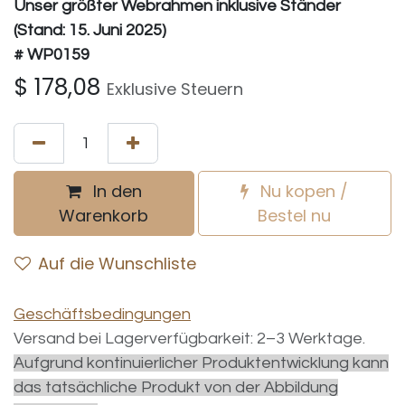
Unser größter Webrahmen inklusive Ständer
(Stand: 15. Juni 2025)
# WP0159
$
178,08
Exklusive Steuern
In den
Nu kopen /
Warenkorb
Bestel nu
Auf die Wunschliste
Geschäftsbedingungen
Versand bei Lagerverfügbarkeit: 2–3 Werktage.
Aufgrund kontinuierlicher Produktentwicklung kann
das tatsächliche Produkt von der Abbildung