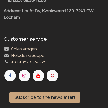
Thursday 08:30-16:00
Address: Louët BV, Kwinkweerd 139, 7241 CW
Lochem
Customer service
Sales vragen
Helpdesk/Support
+31 (0)573 252229
Subscribe to the newsletter!