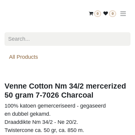
Skip to Content
0
0
All Products
Venne Cotton Nm 34/2
mercerized 50 gram 7-7026
Charcoal
100% katoen gemerceriseerd - gegaseerd
en dubbel gekamd.
Draaddikte Nm 34/2 - Ne 20/2.