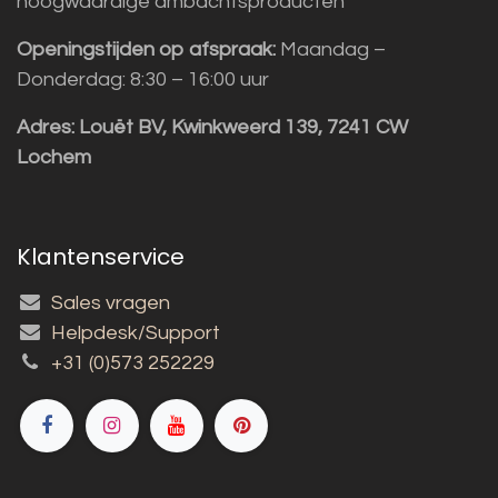
hoogwaardige ambachtsproducten
Openingstijden op afspraak:
Maandag –
Donderdag: 8:30 – 16:00 uur
Adres:
Louët BV, Kwinkweerd 139, 7241 CW
Lochem
Klantenservice
Sales vragen
Helpdesk/Support
+31 (0)573 252229