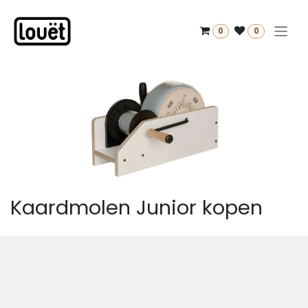
Overslaan naar inhoud
0
0
Kaardmolen Junior kopen