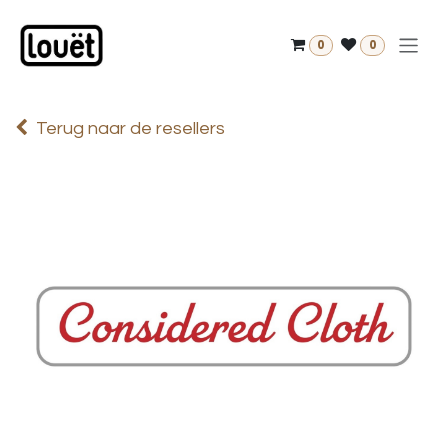
Overslaan naar inhoud
0
0
Terug naar de resellers