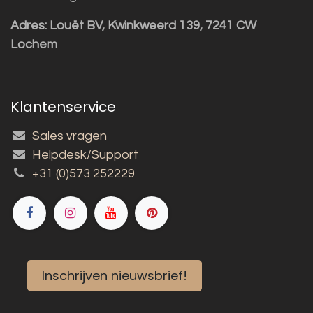
Adres:
Louët BV, Kwinkweerd 139, 7241 CW
Lochem
Klantenservice
Sales vragen
Helpdesk/Support
+31 (0)573 252229
Inschrijven nieuwsbrief!