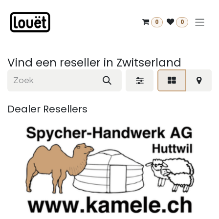
Overslaan naar inhoud
0
0
Vind een reseller
in Zwitserland
Dealer
Resellers