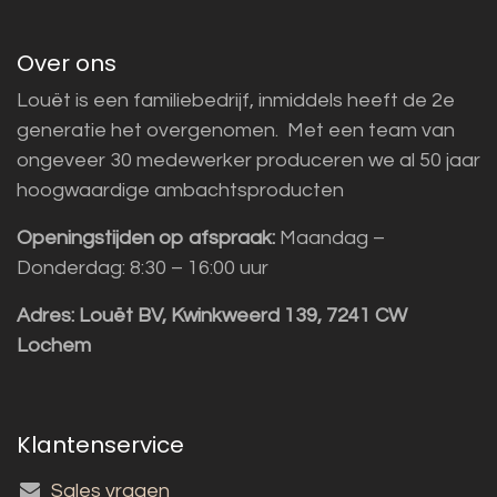
Over ons
Louët is een familiebedrijf, inmiddels heeft de 2e
generatie het overgenomen. Met een team van
ongeveer 30 medewerker produceren we al 50 jaar
hoogwaardige ambachtsproducten
Openingstijden op afspraak:
Maandag –
Donderdag: 8:30 – 16:00 uur
Adres:
Louët BV, Kwinkweerd 139, 7241 CW
Lochem
Klantenservice
Sales vragen