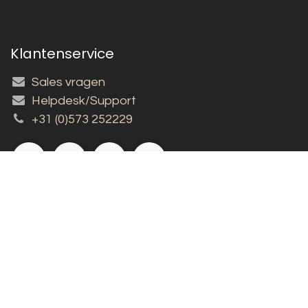
Klantenservice
Sales vragen
Helpdesk/Support
+31 (0)573 252229
Inschrijven nieuwsbrief!