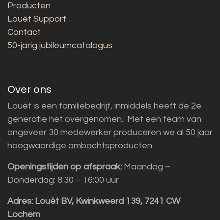
Producten
Louët Support
Contact
50-jarig jubileumcatalogus
Over ons
Louët is een familiebedrijf, inmiddels heeft de 2e
generatie het overgenomen. Met een team van
ongeveer 30 medewerker produceren we al 50 jaar
hoogwaardige ambachtsproducten
Openingstijden op afspraak:
Maandag –
Donderdag: 8:30 – 16:00 uur
Adres:
Louët BV, Kwinkweerd 139, 7241 CW
Lochem