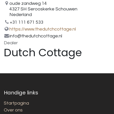
oude zandweg 14
4327 SH Serooskerke Schouwen
Nederland
+31 111 671 533
https://www.thedutchcottage.nl
info@thedutchcottage.nl
Dealer
Dutch Cottage
Handige links
Startpagina
Over ons