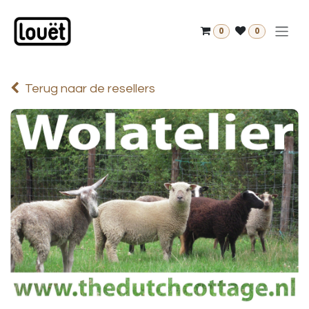
Overslaan naar inhoud
0
0
Terug naar de resellers