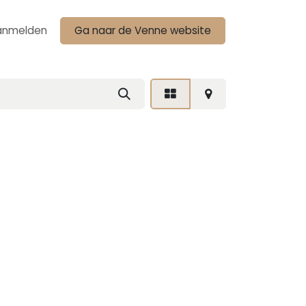
anmelden
Ga naar de Venne website