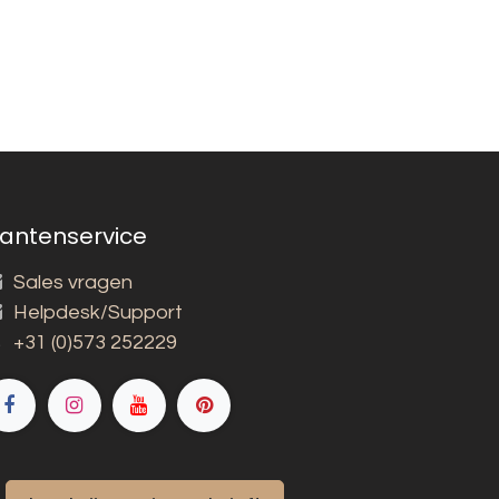
lantenservice
Sales vragen
Helpdesk/Support
+31 (0)573 252229