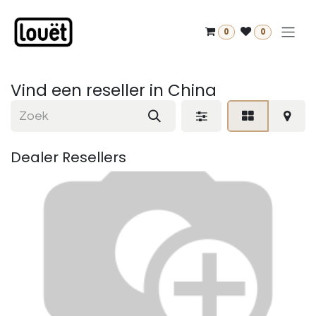
Overslaan naar inhoud
0
0
Vind een reseller
in China
Dealer
Resellers