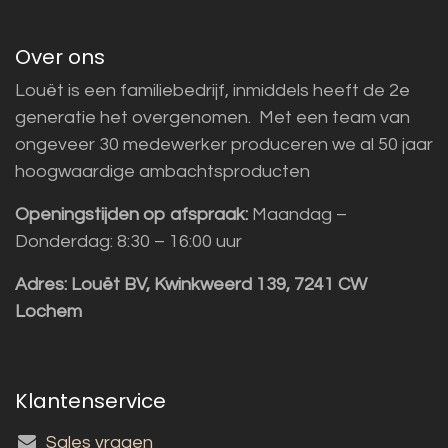
Over ons
Louët is een familiebedrijf, inmiddels heeft de 2e
generatie het overgenomen. Met een team van
ongeveer 30 medewerker produceren we al 50 jaar
hoogwaardige ambachtsproducten
Openingstijden op afspraak:
Maandag –
Donderdag: 8:30 – 16:00 uur
Adres:
Louët BV, Kwinkweerd 139, 7241 CW
Lochem
Klantenservice
Sales vragen