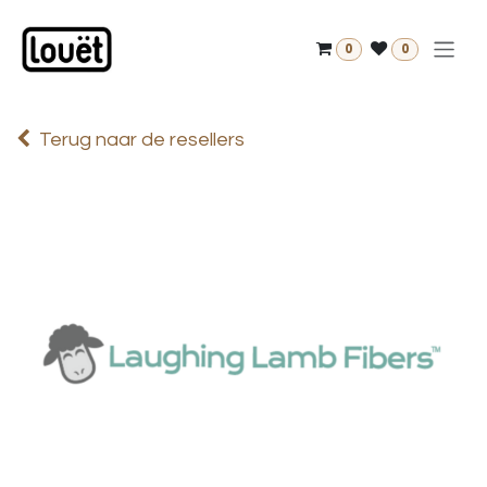
Overslaan naar inhoud
0
0
Terug naar de resellers