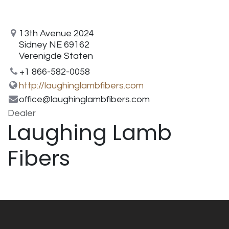
13th Avenue 2024
Sidney NE 69162
Verenigde Staten
+1 866-582-0058
http://laughinglambfibers.com
office@laughinglambfibers.com
Dealer
Laughing Lamb
Fibers