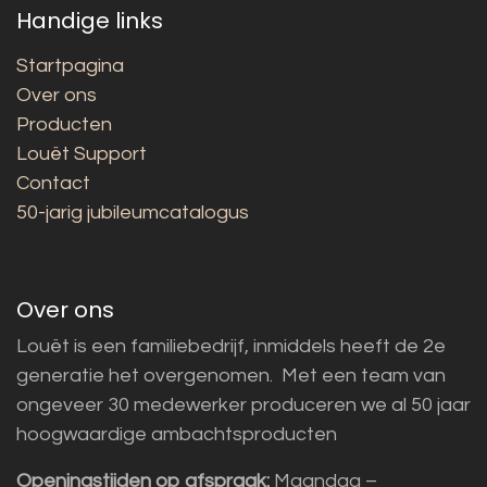
Handige links
Startpagina
Over ons
Producten
Louët Support
Contact
50-jarig jubileumcatalogus
Over ons
Louët is een familiebedrijf, inmiddels heeft de 2e
generatie het overgenomen. Met een team van
ongeveer 30 medewerker produceren we al 50 jaar
hoogwaardige ambachtsproducten
Openingstijden op afspraak:
Maandag –