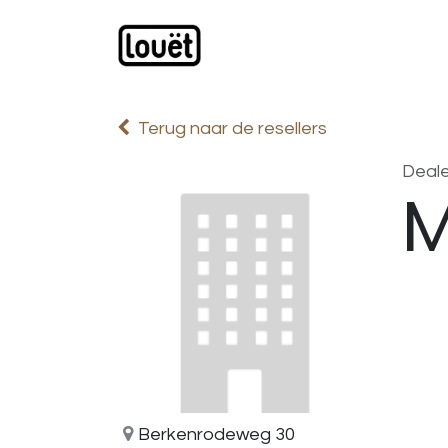
Overslaan naar inhoud
Webwinkel
Catalogus
Terug naar de resellers
Deale
M
Berkenrodeweg 30