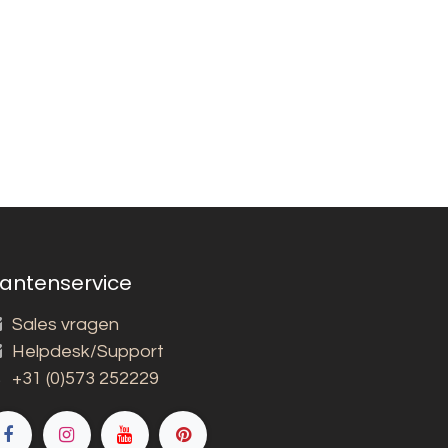
lantenservice
Sales vragen
Helpdesk/Support
+31 (0)573 252229