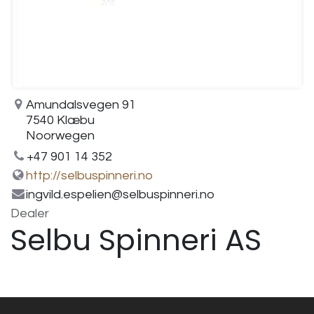
Amundalsvegen 91
7540 Klæbu
Noorwegen
+47 901 14 352
http://selbuspinneri.no
ingvild.espelien@selbuspinneri.no
Dealer
Selbu Spinneri AS