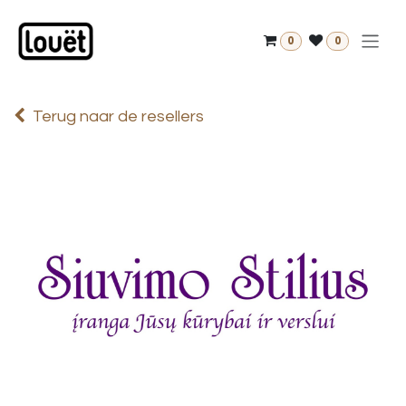
Overslaan naar inhoud
0
0
Terug naar de resellers