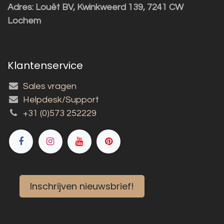
Adres:
Louët BV, Kwinkweerd 139, 7241 CW
Lochem
Klantenservice
Sales vragen
Helpdesk/Support
+31 (0)573 252229
Inschrijven nieuwsbrief!