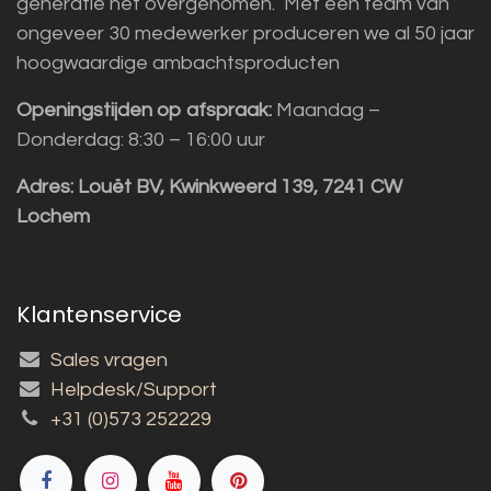
generatie het overgenomen. Met een team van
ongeveer 30 medewerker produceren we al 50 jaar
hoogwaardige ambachtsproducten
Openingstijden op afspraak:
Maandag –
Donderdag: 8:30 – 16:00 uur
Adres:
Louët BV, Kwinkweerd 139, 7241 CW
Lochem
Klantenservice
Sales vragen
Helpdesk/Support
+31 (0)573 252229