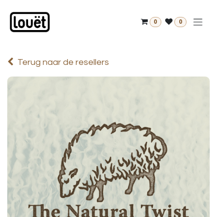
Overslaan naar inhoud
0
0
Terug naar de resellers