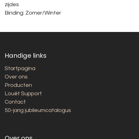
zijdes
Binding: Zomer/Winter
Handige links
Startpagina
Over ons
Producten
Louët Support
Contact
50-jarig jubileumcatalogus
Over ons