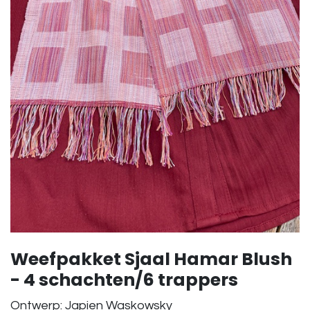
Weefpakket Sjaal Hamar Blush
- 4 schachten/6 trappers
Ontwerp: Japien Waskowsky