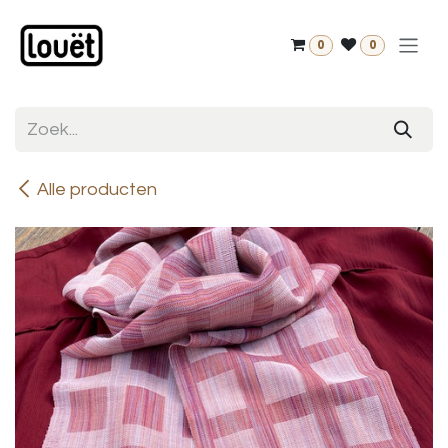
Overslaan naar inhoud
0
0
Alle producten