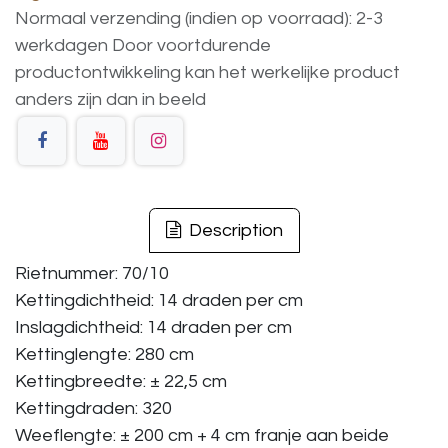
Normaal verzending (indien op voorraad): 2-3
werkdagen
Door voortdurende
productontwikkeling
kan
het
werkelijke
product
anders
zijn
dan
in
beeld
Description
Rietnummer: 70/10
Kettingdichtheid: 14 draden per cm
Inslagdichtheid: 14 draden per cm
Kettinglengte: 280 cm
Kettingbreedte: ± 22,5 cm
Kettingdraden: 320
Weeflengte: ± 200 cm + 4 cm franje aan beide