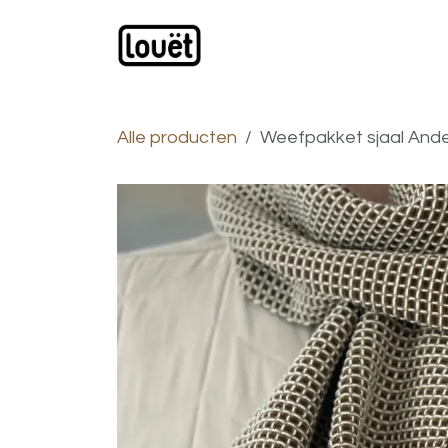
Overslaan naar inhoud
Webwinkel
Catalogus
Alle producten
Weefpakket sjaal Andes