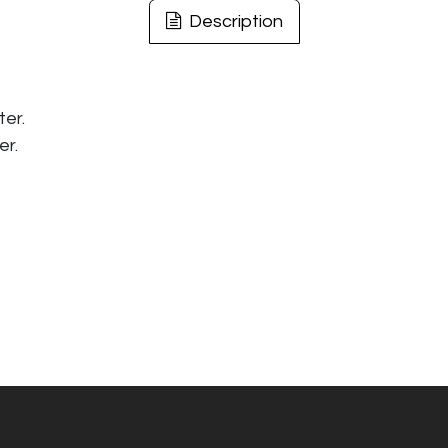
Description
ter.
er.