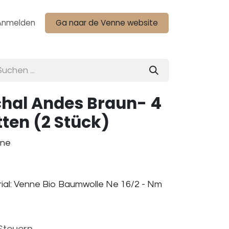
Anmelden
Ga naar de Venne website
hal Andes Braun- 4
tten (2 Stück)
nne
ial: Venne Bio Baumwolle Ne 16/2 - Nm
 Steuern