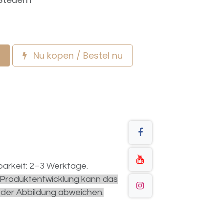
Nu kopen / Bestel nu
arkeit: 2–3 Werktage.
r Produktentwicklung kann das
 der Abbildung abweichen.