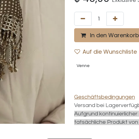
In den Warenkorb
Auf die Wunschliste
Venne
Geschäftsbedingungen
Versand bei Lagerverfügb
Aufgrund kontinuierliche
tatsächliche Produkt von