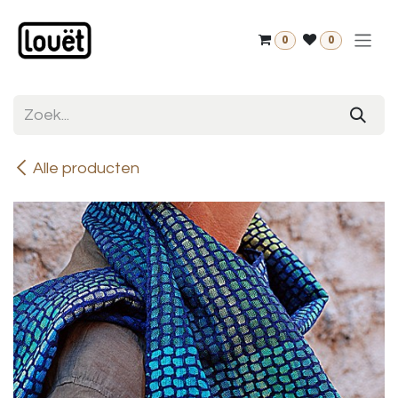
Overslaan naar inhoud
0
0
Alle producten