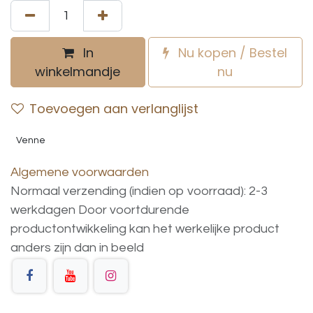
In
Nu kopen / Bestel
winkelmandje
nu
Toevoegen aan verlanglijst
Venne
Algemene voorwaarden
Normaal verzending (indien op voorraad): 2-3
werkdagen
Door voortdurende
productontwikkeling
kan
het
werkelijke
product
anders
zijn
dan
in
beeld