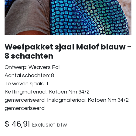
Weefpakket sjaal Malof blauw -
8 schachten
Ontwerp: Weavers Fall
Aantal schachten: 8
Te weven sjaals: 1
Kettingmateriaal: Katoen Nm 34/2
gemerceriseerd Inslagmateriaal: Katoen Nm 34/2
gemerceriseerd
$
46,91
Exclusief btw