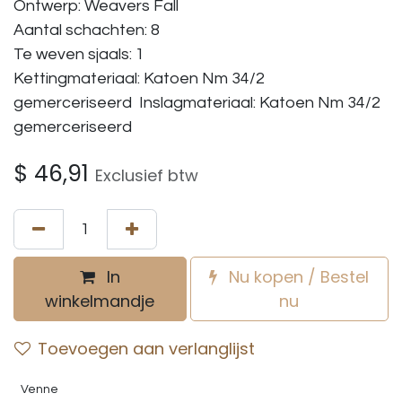
Ontwerp: Weavers Fall
Aantal schachten: 8
Te weven sjaals: 1
Kettingmateriaal: Katoen Nm 34/2
gemerceriseerd Inslagmateriaal: Katoen Nm 34/2
gemerceriseerd
$
46,91
Exclusief btw
In
Nu kopen / Bestel
winkelmandje
nu
Toevoegen aan verlanglijst
Venne