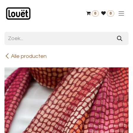
Overslaan naar inhoud
0
0
Alle producten