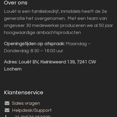
Over ons
Louët is een familiebedrijf, inmiddels heeft de 2e
generatie het overgenomen. Met een team van
ongeveer 30 medewerker produceren we al 50 jaar
hoogwaardige ambachtsproducten
Openingstijden op afspraak:
Maandag –
Donderdag: 8:30 – 16:00 uur
Adres:
Louët BV, Kwinkweerd 139, 7241 CW
Lochem
Klantenservice
Sales vragen
Helpdesk/Support